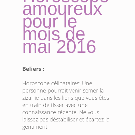
amoureux
pour le
mois de
mai 2016
Beliers :
Horoscope célibataires:
Une
personne pourrait venir semer la
zizanie dans les liens que vous êtes
en train de tisser avec une
connaissance récente. Ne vous
laissez pas déstabiliser et écartez-la
gentiment.