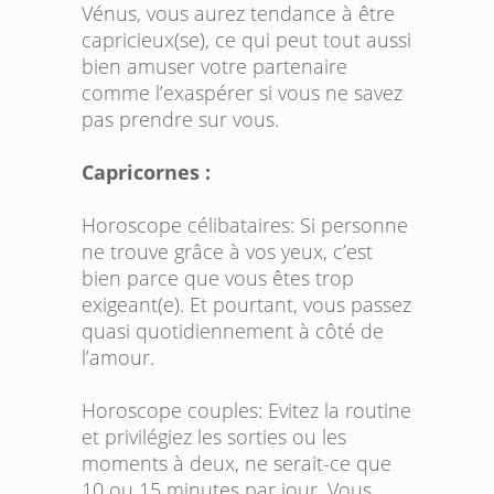
Vénus, vous aurez tendance à être
capricieux(se), ce qui peut tout aussi
bien amuser votre partenaire
comme l’exaspérer si vous ne savez
pas prendre sur vous.
Capricornes :
Horoscope célibataires:
Si personne
ne trouve grâce à vos yeux, c’est
bien parce que vous êtes trop
exigeant(e). Et pourtant, vous passez
quasi quotidiennement à côté de
l’amour.
Horoscope couples:
Evitez la routine
et privilégiez les sorties ou les
moments à deux, ne serait-ce que
10 ou 15 minutes par jour. Vous