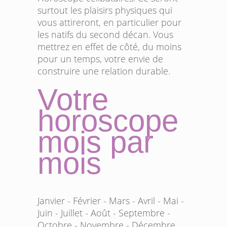
surtout les plaisirs physiques qui
vous attireront, en particulier pour
les natifs du second décan. Vous
mettrez en effet de côté, du moins
pour un temps, votre envie de
construire une relation durable.
Votre
horoscope
mois par
mois
Janvier
-
Février
-
Mars
-
Avril
-
Mai
-
Juin
-
Juillet
-
Août
-
Septembre
-
Octobre
-
Novembre
-
Décembre